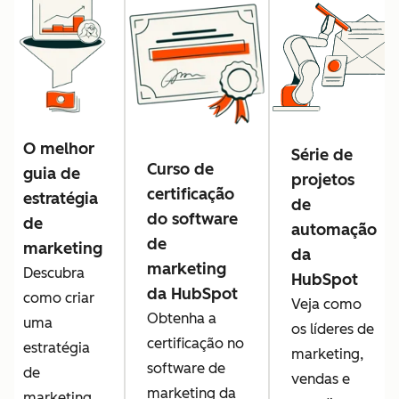
O melhor
Série de
Curso de
guia de
projetos
certificação
estratégia
de
do software
de
automação
de
marketing
da
marketing
Descubra
HubSpot
da HubSpot
como criar
Veja como
Obtenha a
uma
os líderes de
certificação no
estratégia
marketing,
software de
de
vendas e
marketing da
marketing