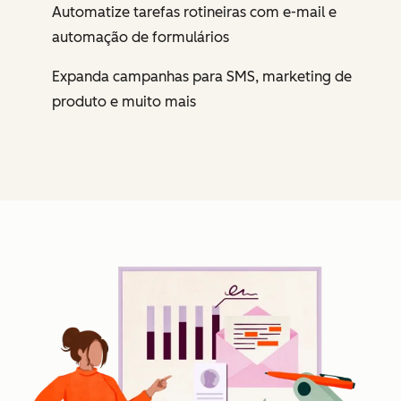
Automatize tarefas rotineiras com e-mail e
automação de formulários
Expanda campanhas para SMS, marketing de
produto e muito mais
Cl