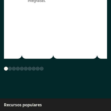
integradas.
Recursos populares