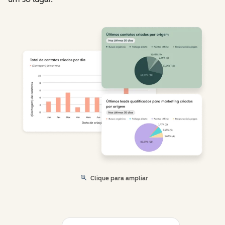
Clique para ampliar