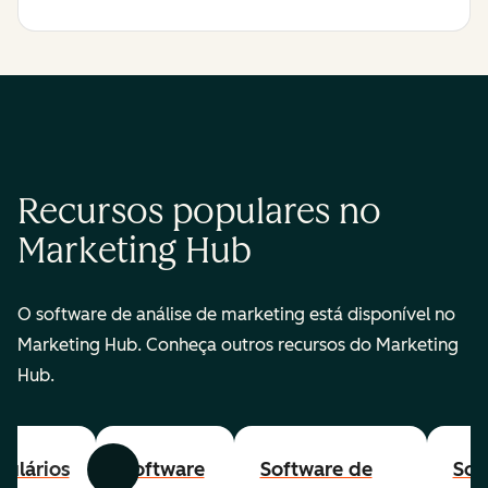
Recursos populares no
Marketing Hub
O software de análise de marketing está disponível no
Marketing Hub. Conheça outros recursos do Marketing
Hub.
ulários
Software
Software de
Sof
Anterior
Avançar