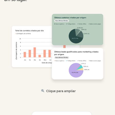
Clique para ampliar