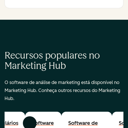
Recursos populares no
Marketing Hub
O software de análise de marketing está disponível no
Marketing Hub. Conheça outros recursos do Marketing
Hub.
ulários
Software
Software de
Sof
Anterior
Avançar