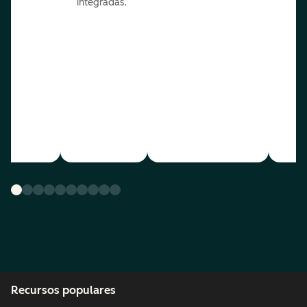
integradas.
Recursos populares