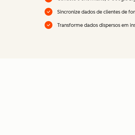
Sincronize dados de clientes de f
Transforme dados dispersos em insi