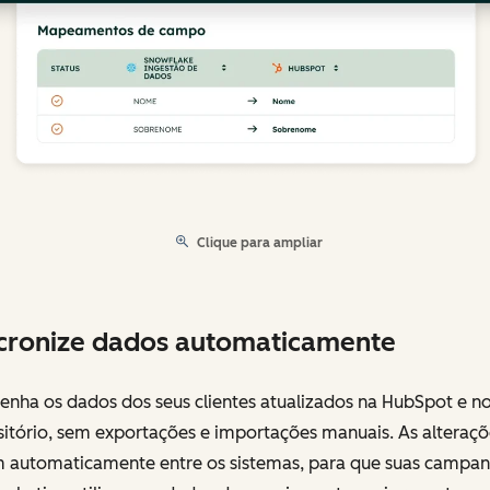
Clique para ampliar
cronize dados automaticamente
enha os dados dos seus clientes atualizados na HubSpot e no
sitório, sem exportações e importações manuais. As alteraçõ
m automaticamente entre os sistemas, para que suas campa