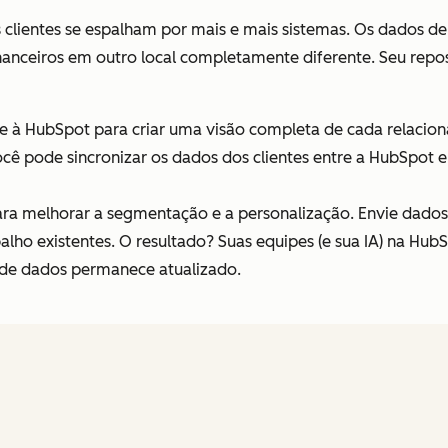
 clientes se espalham por mais e mais sistemas. Os dados d
anceiros em outro local completamente diferente. Seu repos
e à HubSpot para criar uma visão completa de cada relacio
você pode sincronizar os dados dos clientes entre a HubSpot
ra melhorar a segmentação e a personalização. Envie dados
abalho existentes. O resultado? Suas equipes (e sua IA) na Hu
 de dados permanece atualizado.