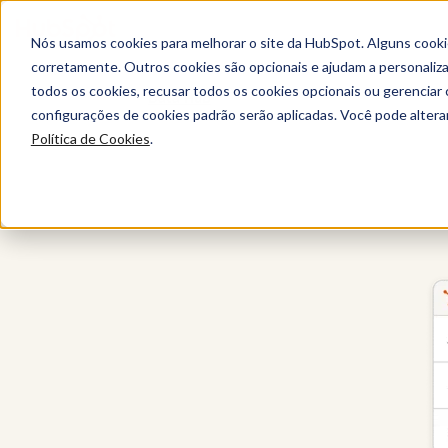
Nós usamos cookies para melhorar o site da HubSpot. Alguns cooki
corretamente. Outros cookies são opcionais e ajudam a personalizar
todos os cookies, recusar todos os cookies opcionais ou gerencia
Data Hub
configurações de cookies padrão serão aplicadas. Você pode alter
Política de Cookies
.