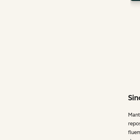
Sin
Mant
repo
flue