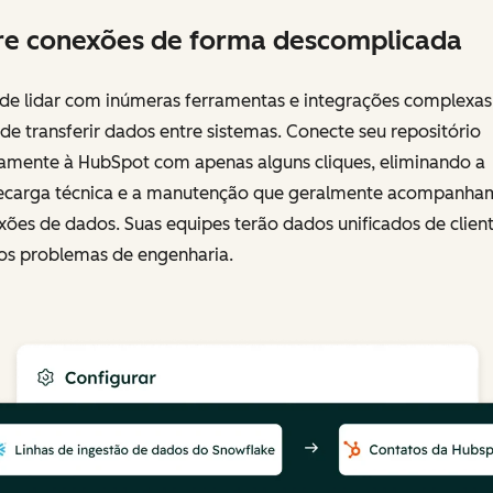
e conexões de forma descomplicada
 de lidar com inúmeras ferramentas e integrações complexas
de transferir dados entre sistemas. Conecte seu repositório
tamente à HubSpot com apenas alguns cliques, eliminando a
ecarga técnica e a manutenção que geralmente acompanha
ões de dados. Suas equipes terão dados unificados de client
os problemas de engenharia.