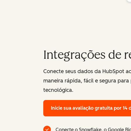
Integrações de r
Conecte seus dados da HubSpot ao
maneira rápida, fácil e segura par
tecnológica.
Inicie sua avaliação gratuita por 14 
Conecte o Snowflake, o Google B