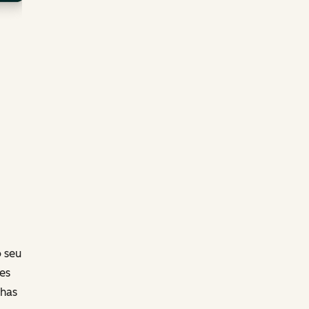
 seu
es
nhas