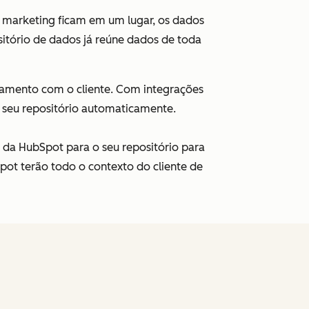
e marketing ficam em um lugar, os dados
itório de dados já reúne dados de toda
namento com o cliente. Com integrações
 e seu repositório automaticamente.
 da HubSpot para o seu repositório para
bSpot terão todo o contexto do cliente de