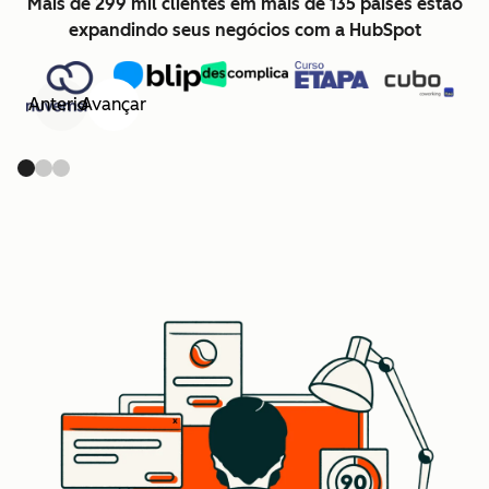
Mais de 299 mil clientes em mais de 135 países estão
expandindo seus negócios com a HubSpot
Anterior
Avançar