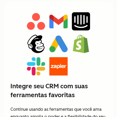
Integre seu CRM com suas
ferramentas favoritas
Continue usando as ferramentas que você ama
enquanto amplia o poder e a flexibilidade do seu