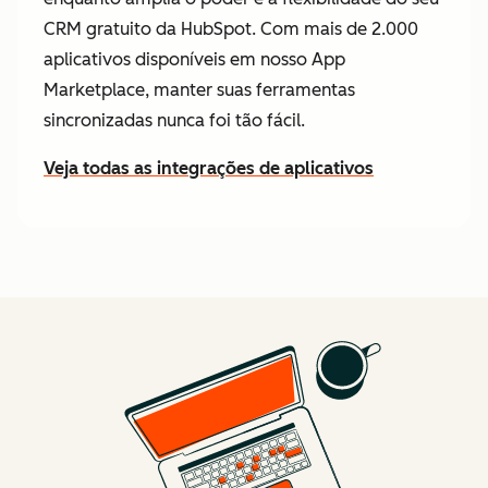
CRM gratuito da HubSpot. Com mais de 2.000
aplicativos disponíveis em nosso App
Marketplace, manter suas ferramentas
sincronizadas nunca foi tão fácil.
Veja todas as integrações de aplicativos