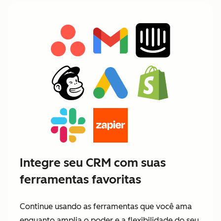
Integre seu CRM com suas
ferramentas favoritas
Continue usando as ferramentas que você ama
enquanto amplia o poder e a flexibilidade do seu