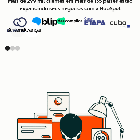
Mais de 299 mil clientes em mais de 135 países estão
expandindo seus negócios com a HubSpot
Anterior
Avançar