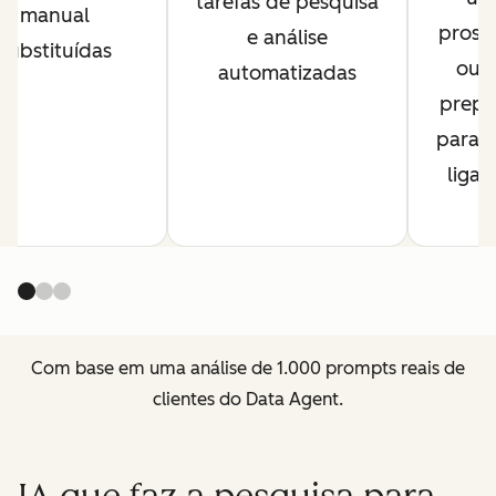
tarefas de pesquisa
manual
prosp
e análise
substituídas
ou s
automatizadas
prepa
para 
ligaç
Com base em uma análise de 1.000 prompts reais de
clientes do Data Agent.