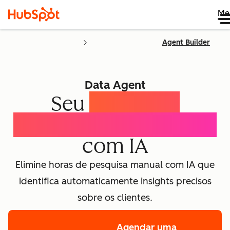
Me
Agent Builder
Data Agent
Seu
agente de
inteligência do cliente
com IA
Elimine horas de pesquisa manual com IA que
identifica automaticamente insights precisos
sobre os clientes.
Agendar uma