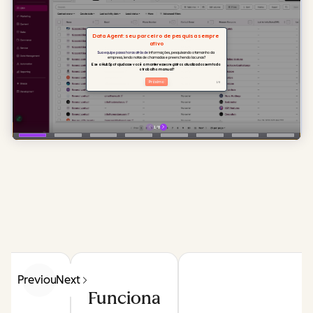
Previous
Next
Funciona