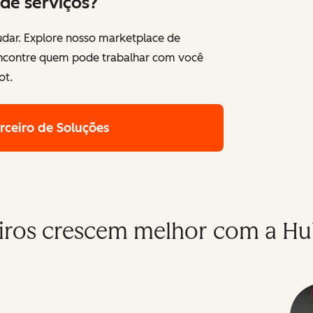
de serviços?
dar. Explore nosso marketplace de
encontre quem pode trabalhar com você
ot.
rceiro de Soluções
iros crescem melhor com a H