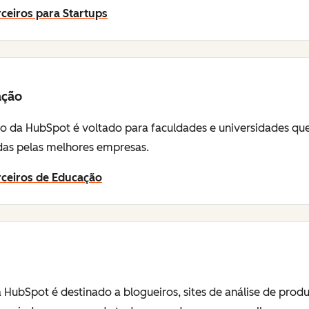
ceiros para Startups
ação
 da HubSpot é voltado para faculdades e universidades que 
sadas pelas melhores empresas.
rceiros de Educação
 HubSpot é destinado a blogueiros, sites de análise de prod