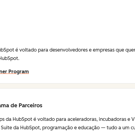
bSpot é voltado para desenvolvedores e empresas que quer
 HubSpot.
tner Program
ama de Parceiros
ps da HubSpot é voltado para aceleradoras, incubadoras e V
 Suite da HubSpot, programação e educação — tudo a um cust