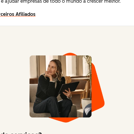
e ajudar empresas de todo o mundo a crescer melhor.
ceiros Afiliados