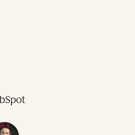
ubSpot