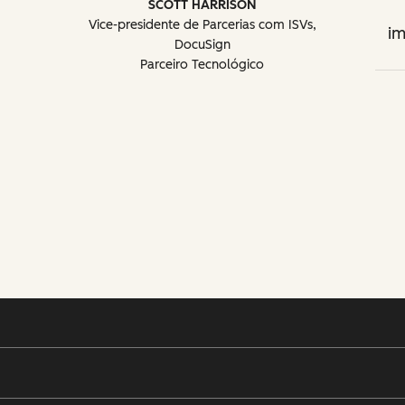
SCOTT HARRISON
Vice-presidente de Parcerias com ISVs,
im
DocuSign
Parceiro Tecnológico