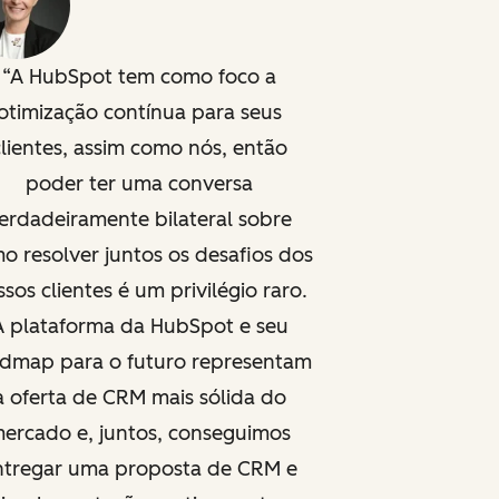
A HubSpot tem como foco a
otimização contínua para seus
clientes, assim como nós, então
poder ter uma conversa
erdadeiramente bilateral sobre
o resolver juntos os desafios dos
sos clientes é um privilégio raro.
A plataforma da HubSpot e seu
dmap para o futuro representam
a oferta de CRM mais sólida do
ercado e, juntos, conseguimos
ntregar uma proposta de CRM e