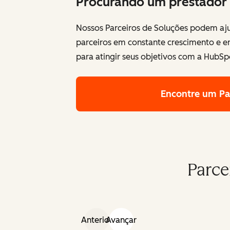
Procurando um prestador 
Nossos Parceiros de Soluções podem aju
parceiros em constante crescimento e 
para atingir seus objetivos com a HubSp
Encontre um Pa
Parce
Anterior
Avançar