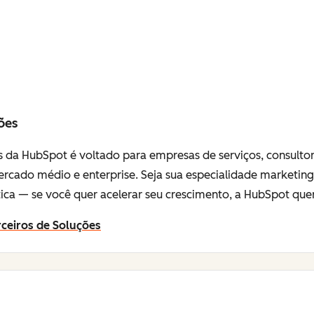
ões
 da HubSpot é voltado para empresas de serviços, consulto
o mercado médio e enterprise. Seja sua especialidade marketin
ca — se você quer acelerar seu crescimento, a HubSpot quer
ceiros de Soluções