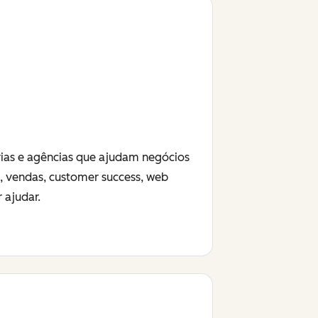
rias e agências que ajudam negócios
g, vendas, customer success, web
 ajudar.