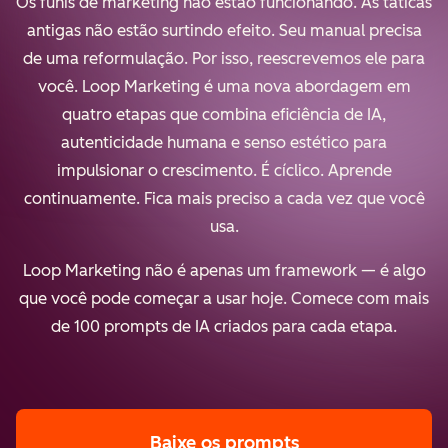
Os funis de marketing não estão funcionando. As táticas
antigas não estão surtindo efeito. Seu manual precisa
de uma reformulação. Por isso, reescrevemos ele para
você. Loop Marketing é uma nova abordagem em
quatro etapas que combina eficiência de IA,
autenticidade humana e senso estético para
impulsionar o crescimento. É cíclico. Aprende
continuamente. Fica mais preciso a cada vez que você
usa.
Loop Marketing não é apenas um framework — é algo
que você pode começar a usar hoje. Comece com mais
de 100 prompts de IA criados para cada etapa.
Baixe os prompts