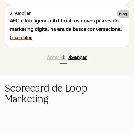
3. Ampliar
Blog
AEO e Inteligência Artificial: os novos pilares do
marketing digital na era da busca conversacional
Leia o blog
Anterior
1
Avançar
2
Scorecard de Loop
Marketing