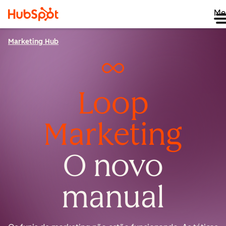
Me
Marketing Hub
Loop
Marketing
O novo
manual