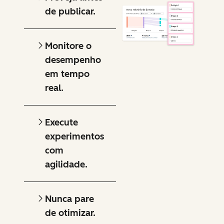
de publicar.
Monitore o
desempenho
em tempo
real.
Execute
experimentos
com
agilidade.
Nunca pare
de otimizar.