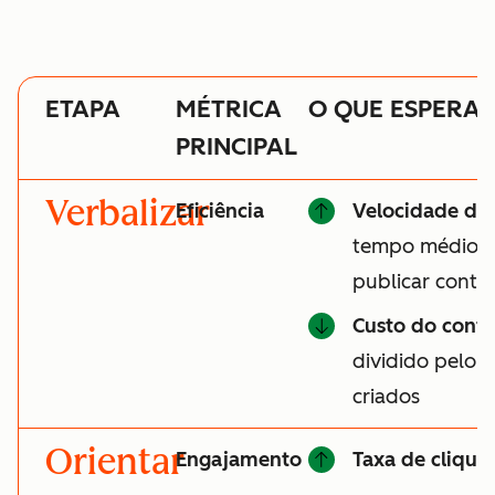
ETAPA
MÉTRICA
O QUE ESPERA
PRINCIPAL
Verbalizar
Eficiência
Velocidade do
tempo médio pa
publicar cont
Custo do cont
dividido pelo 
criados
Orientar
Engajamento
Taxa de clique