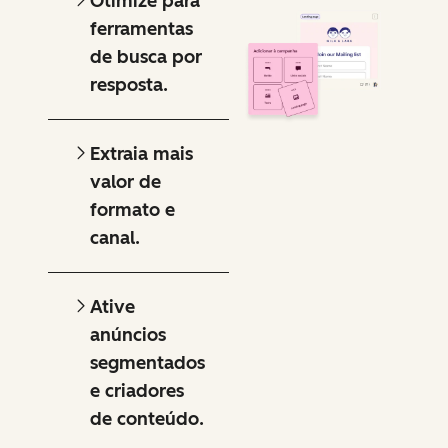
Otimize para
ferramentas
de busca por
resposta.
Extraia mais
valor de
formato e
canal.
Ative
anúncios
segmentados
e criadores
de conteúdo.