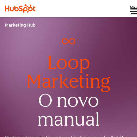
Me
Marketing Hub
Loop
Marketing
O novo
manual