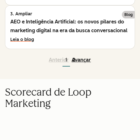
3. Ampliar
Blog
AEO e Inteligência Artificial: os novos pilares do
marketing digital na era da busca conversacional
Leia o blog
Anterior
1
Avançar
2
Scorecard de Loop
Marketing