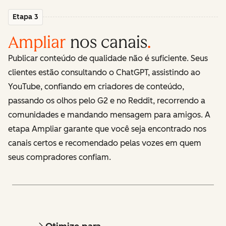
Etapa 3
Ampliar
nos canais
.
Publicar conteúdo de qualidade não é suficiente. Seus
clientes estão consultando o ChatGPT, assistindo ao
YouTube, confiando em criadores de conteúdo,
passando os olhos pelo G2 e no Reddit, recorrendo a
comunidades e mandando mensagem para amigos. A
etapa Ampliar garante que você seja encontrado nos
canais certos e recomendado pelas vozes em quem
seus compradores confiam.