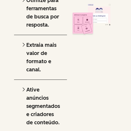
Otimize para
ferramentas
de busca por
resposta.
Extraia mais
valor de
formato e
canal.
Ative
anúncios
segmentados
e criadores
de conteúdo.