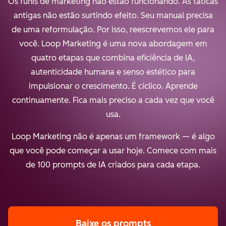
Os funis de marketing não estão funcionando. As táticas
antigas não estão surtindo efeito. Seu manual precisa
de uma reformulação. Por isso, reescrevemos ele para
você. Loop Marketing é uma nova abordagem em
quatro etapas que combina eficiência de IA,
autenticidade humana e senso estético para
impulsionar o crescimento. É cíclico. Aprende
continuamente. Fica mais preciso a cada vez que você
usa.
Loop Marketing não é apenas um framework — é algo
que você pode começar a usar hoje. Comece com mais
de 100 prompts de IA criados para cada etapa.
Baixe os prompts