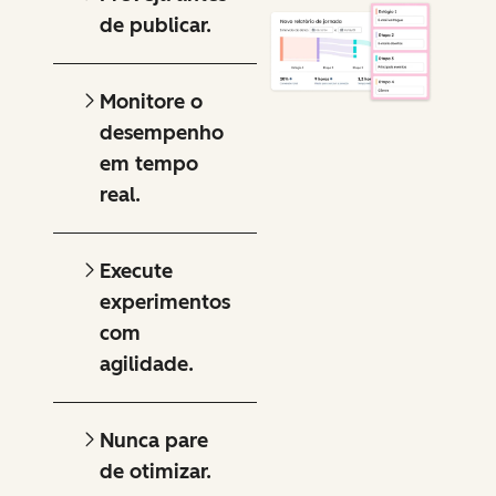
de publicar.
Monitore o
desempenho
em tempo
real.
Execute
experimentos
com
agilidade.
Nunca pare
de otimizar.