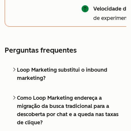
Velocidade do
de experiment
Perguntas frequentes
Loop Marketing substitui o inbound
marketing?
Como Loop Marketing endereça a
migração da busca tradicional para a
descoberta por chat e a queda nas taxas
de clique?