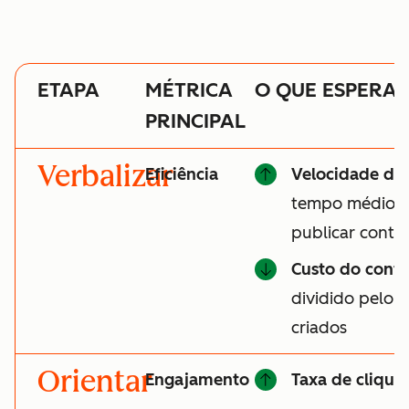
ETAPA
MÉTRICA
O QUE ESPERA
PRINCIPAL
Verbalizar
Eficiência
Velocidade do
tempo médio pa
publicar cont
Custo do cont
dividido pelo 
criados
Orientar
Engajamento
Taxa de clique