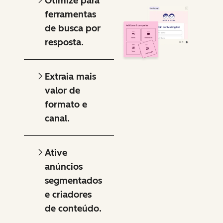
Otimize para
ferramentas
de busca por
resposta.
Extraia mais
valor de
formato e
canal.
Ative
anúncios
segmentados
e criadores
de conteúdo.