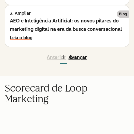
3. Ampliar
Blog
AEO e Inteligência Artificial: os novos pilares do
marketing digital na era da busca conversacional
Leia o blog
Anterior
1
Avançar
2
Scorecard de Loop
Marketing