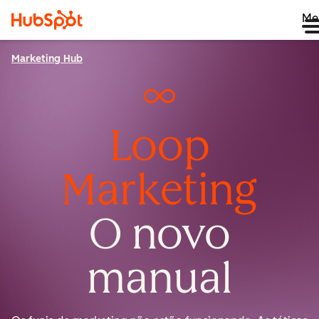
Me
Marketing Hub
Loop
Marketing
O novo
manual