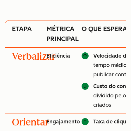
ETAPA
MÉTRICA
O QUE ESPERA
PRINCIPAL
Verbalizar
Eficiência
Velocidade do
tempo médio pa
publicar cont
Custo do cont
dividido pelo 
criados
Orientar
Engajamento
Taxa de clique