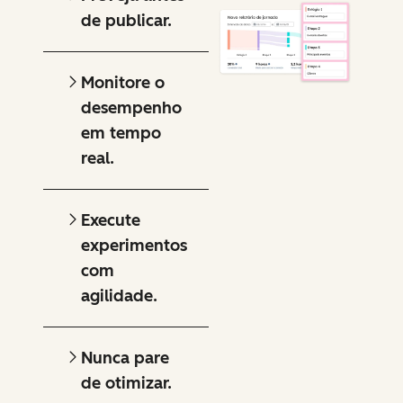
de publicar.
Monitore o
desempenho
em tempo
real.
Execute
experimentos
com
agilidade.
Nunca pare
de otimizar.