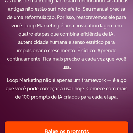
Os funis de marketing não estão funcionando. As táticas
antigas não estão surtindo efeito. Seu manual precisa
de uma reformulação. Por isso, reescrevemos ele para
você. Loop Marketing é uma nova abordagem em
quatro etapas que combina eficiência de IA,
autenticidade humana e senso estético para
impulsionar o crescimento. É cíclico. Aprende
continuamente. Fica mais preciso a cada vez que você
usa.
Loop Marketing não é apenas um framework — é algo
que você pode começar a usar hoje. Comece com mais
de 100 prompts de IA criados para cada etapa.
Baixe os prompts