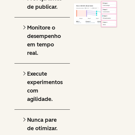
de publicar.
Monitore o
desempenho
em tempo
real.
Execute
experimentos
com
agilidade.
Nunca pare
de otimizar.