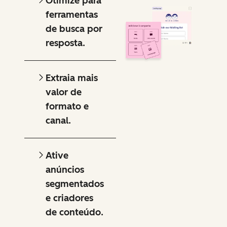
Otimize para
ferramentas
de busca por
resposta.
Extraia mais
valor de
formato e
canal.
Ative
anúncios
segmentados
e criadores
de conteúdo.