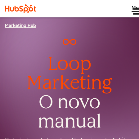
Me
Marketing Hub
Loop
Marketing
O novo
manual