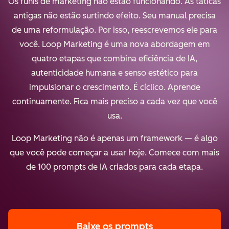
Os funis de marketing não estão funcionando. As táticas
antigas não estão surtindo efeito. Seu manual precisa
de uma reformulação. Por isso, reescrevemos ele para
você. Loop Marketing é uma nova abordagem em
quatro etapas que combina eficiência de IA,
autenticidade humana e senso estético para
impulsionar o crescimento. É cíclico. Aprende
continuamente. Fica mais preciso a cada vez que você
usa.
Loop Marketing não é apenas um framework — é algo
que você pode começar a usar hoje. Comece com mais
de 100 prompts de IA criados para cada etapa.
Baixe os prompts