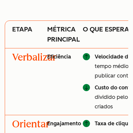
ETAPA
MÉTRICA
O QUE ESPERA
PRINCIPAL
Verbalizar
Eficiência
Velocidade do
tempo médio pa
publicar cont
Custo do cont
dividido pelo 
criados
Orientar
Engajamento
Taxa de clique