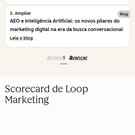
3. Ampliar
Blog
AEO e Inteligência Artificial: os novos pilares do
marketing digital na era da busca conversacional
Leia o blog
Anterior
1
Avançar
2
Scorecard de Loop
Marketing