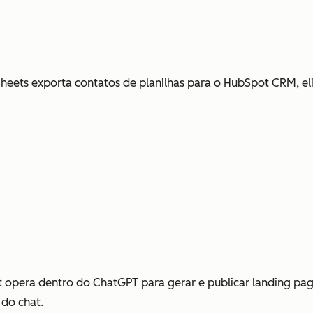
eets exporta contatos de planilhas para o HubSpot CRM, e
opera dentro do ChatGPT para gerar e publicar landing pag
 do chat.