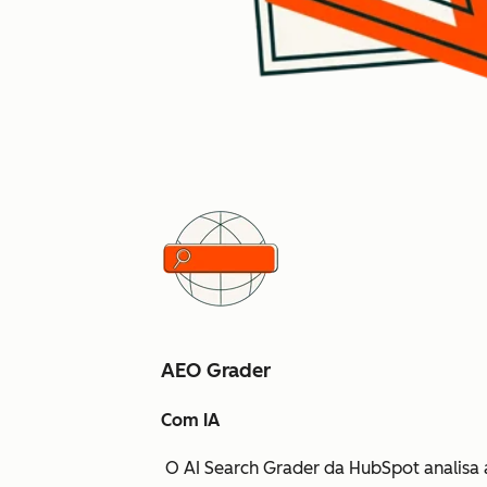
AEO Grader
Com IA
O AI Search Grader da HubSpot analisa 