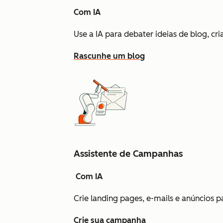
Com IA
Use a IA para debater ideias de blog, cr
Rascunhe um blog
Assistente de Campanhas
Com IA
Crie landing pages, e-mails e anúncios
Crie sua campanha