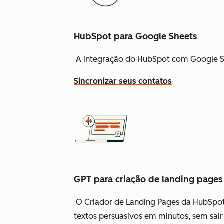
HubSpot para Google Sheets
A integração do HubSpot com Google Sh
Sincronizar seus contatos
GPT para criação de landing pages
O Criador de Landing Pages da HubSpot 
textos persuasivos em minutos, sem sair