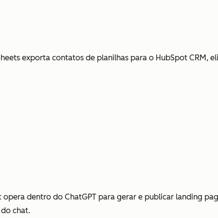
eets exporta contatos de planilhas para o HubSpot CRM, e
opera dentro do ChatGPT para gerar e publicar landing pag
 do chat.