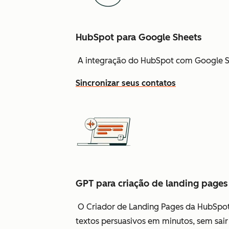
HubSpot para Google Sheets
A integração do HubSpot com Google Sh
Sincronizar seus contatos
GPT para criação de landing pages
O Criador de Landing Pages da HubSpot 
textos persuasivos em minutos, sem sair