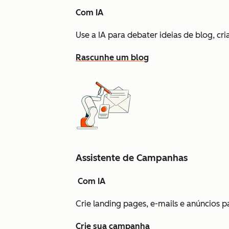
Com IA
Use a IA para debater ideias de blog, cr
Rascunhe um blog
Assistente de Campanhas
Com IA
Crie landing pages, e-mails e anúncios
Crie sua campanha