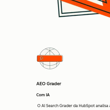
AEO Grader
Com IA
O AI Search Grader da HubSpot analisa 