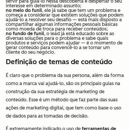
servir para guiá-lo nessa descoberta e despertar o seu
interesse em determinado assunto;
no meio do funil
, ele já sabe que tem um problema e
começa a considerar que existem soluções que podem
ajudá-lo a resolver seu desafio — está mais disposto a
compartilhar algumas informações pessoais básicas
como moeda de troca para receber conteúdos;
no fundo de funil
, o lead já está educado sobre as
diversas soluções para o problema e sabe quais
produtos e serviços podem ajudar — é o momento de
gerar conteúdo para convencê-lo a se tornar um
cliente do seu negócio.
Definição de temas de conteúdo
É claro que o problema da sua persona, além da forma
como a marca vai ajudá-lo, são os principais guias na
construção da sua estratégia de marketing de
conteúdo. Esse é um método que faz parte das suas
ações de marketing digital, que tem como base o uso
de dados para as tomadas de decisão.
É extremamente indicado o uso de
ferramentas de