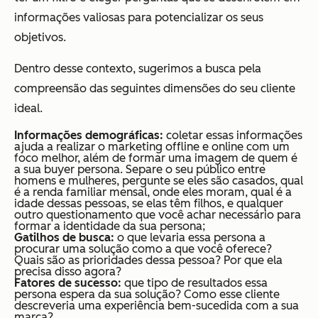
informações valiosas para potencializar os seus
objetivos.
Dentro desse contexto, sugerimos a busca pela
compreensão das seguintes dimensões do seu cliente
ideal.
Informações demográficas:
coletar essas informações
ajuda a realizar o marketing offline e online com um
foco melhor, além de formar uma imagem de quem é
a sua buyer persona. Separe o seu público entre
homens e mulheres, pergunte se eles são casados, qual
é a renda familiar mensal, onde eles moram, qual é a
idade dessas pessoas, se elas têm filhos, e qualquer
outro questionamento que você achar necessário para
formar a identidade da sua persona;
Gatilhos de busca:
o que levaria essa persona a
procurar uma solução como a que você oferece?
Quais são as prioridades dessa pessoa? Por que ela
precisa disso agora?
Fatores de sucesso:
que tipo de resultados essa
persona espera da sua solução? Como esse cliente
descreveria uma experiência bem-sucedida com a sua
marca?