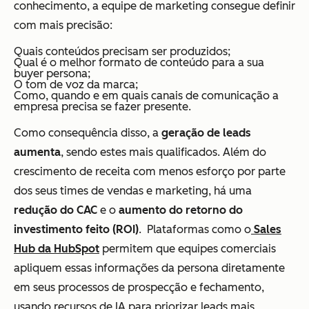
conhecimento, a equipe de marketing consegue definir
com mais precisão:
Quais conteúdos precisam ser produzidos;
Qual é o melhor formato de conteúdo para a sua
buyer persona;
O tom de voz da marca;
Como, quando e em quais canais de comunicação a
empresa precisa se fazer presente.
Como consequência disso, a
geração de leads
aumenta
, sendo estes mais qualificados. Além do
crescimento de receita com menos esforço por parte
dos seus times de vendas e marketing, há uma
redução do CAC
e o
aumento do retorno do
investimento feito (ROI)
. Plataformas como o
Sales
Hub da HubSpot
permitem que equipes comerciais
apliquem essas informações da persona diretamente
em seus processos de prospecção e fechamento,
usando recursos de IA para priorizar leads mais