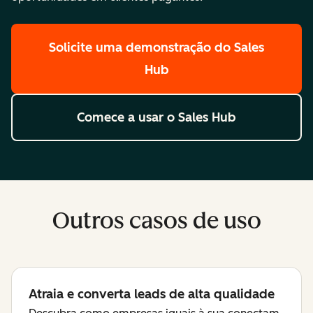
Solicite uma demonstração
do Sales
Hub
Comece a usar
o Sales Hub
Outros casos de uso
Atraia e converta leads de alta qualidade