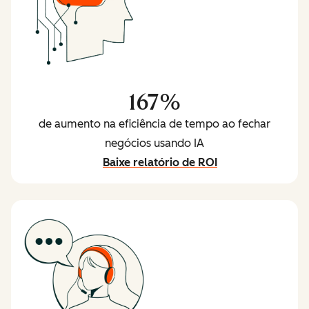
167%
de aumento na eficiência de tempo ao fechar
negócios usando IA
Baixe relatório de ROI