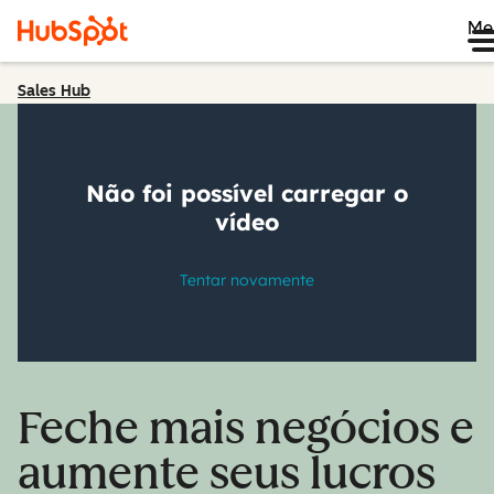
Me
Sales Hub
Feche mais negócios e
aumente seus lucros