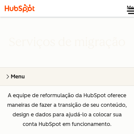
Me
Serviços de migração
Menu
A equipe de reformulação da HubSpot oferece
maneiras de fazer a transição de seu conteúdo,
design e dados para ajudá-lo a colocar sua
conta HubSpot em funcionamento.