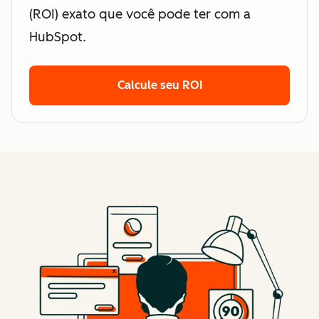
(ROI) exato que você pode ter com a
HubSpot.
Calcule seu ROI