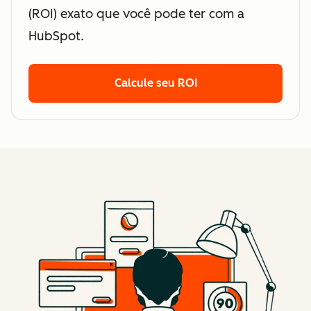
(ROI) exato que você pode ter com a
HubSpot.
Calcule seu ROI