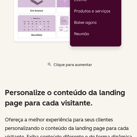
Clique para aumentar
Personalize o conteúdo da landing
page para cada visitante.
Ofereça a melhor experiência para seus clientes
personalizando o conteúdo da landing page para cada
visitante. Exiba conteúdo diferente e de forma dinâmica