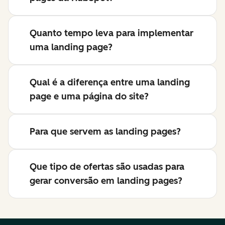
Quanto tempo leva para implementar
uma landing page?
Qual é a diferença entre uma landing
page e uma página do site?
Para que servem as landing pages?
Que tipo de ofertas são usadas para
gerar conversão em landing pages?