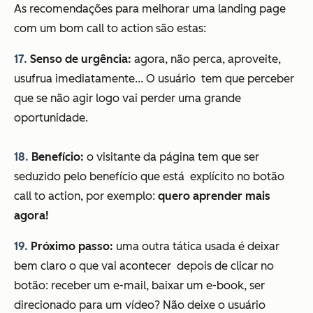
As recomendações para melhorar uma landing page
com um bom call to action são estas:
17.
Senso de urgência:
agora, não perca, aproveite,
usufrua imediatamente... O usuário tem que perceber
que se não agir logo vai perder uma grande
oportunidade.
18.
Benefício:
o visitante da página tem que ser
seduzido pelo benefício que está explícito no botão
call to action, por exemplo:
quero aprender mais
agora!
19.
Próximo passo:
uma outra tática usada é deixar
bem claro o que vai acontecer depois de clicar no
botão: receber um e-mail, baixar um e-book, ser
direcionado para um vídeo? Não deixe o usuário