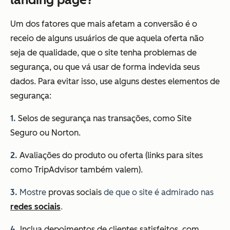
Um dos fatores que mais afetam a conversão é o
receio de alguns usuários de que aquela oferta não
seja de qualidade, que o site tenha problemas de
segurança, ou que vá usar de forma indevida seus
dados. Para evitar isso, use alguns destes elementos de
segurança:
1.
Selos de segurança nas transações, como Site
Seguro ou Norton.
2.
Avaliações do produto ou oferta (links para sites
como TripAdvisor também valem).
3.
Mostre
provas sociais
de que o site é admirado nas
redes sociais
.
4.
Inclua depoimentos de clientes satisfeitos, com