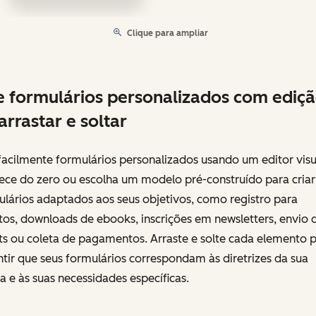
Clique para ampliar
e formulários personalizados com ediç
arrastar e soltar
facilmente formulários personalizados usando um editor visu
ce do zero ou escolha um modelo pré-construído para criar
lários adaptados aos seus objetivos, como registro para
os, downloads de ebooks, inscrições em newsletters, envio 
ts ou coleta de pagamentos. Arraste e solte cada elemento 
tir que seus formulários correspondam às diretrizes da sua
 e às suas necessidades específicas.