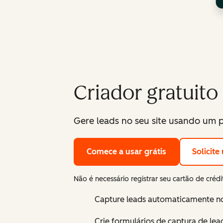
Criador gratuito
Gere leads no seu site usando um p
Comece a usar grátis
Solicit
Não é necessário registrar seu cartão de créd
Capture leads automaticamente n
Crie formulários de captura de lea