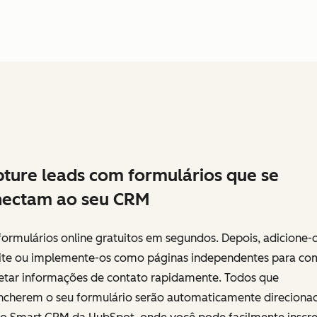
ture leads com formulários que se
nectam ao seu CRM
formulários online gratuitos em segundos. Depois, adicione-
site ou implemente-os como páginas independentes para co
letar informações de contato rapidamente. Todos que
ncherem o seu formulário serão automaticamente direciona