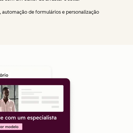
 automação de formulários e personalização
Clique para ampliar