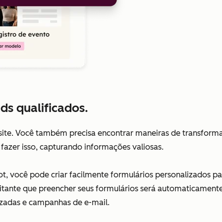
ds qualificados.
site. Você também precisa encontrar maneiras de transformar
fazer isso, capturando informações valiosas.
, você pode criar facilmente formulários personalizados par
itante que preencher seus formulários será automaticament
izadas e campanhas de e-mail.