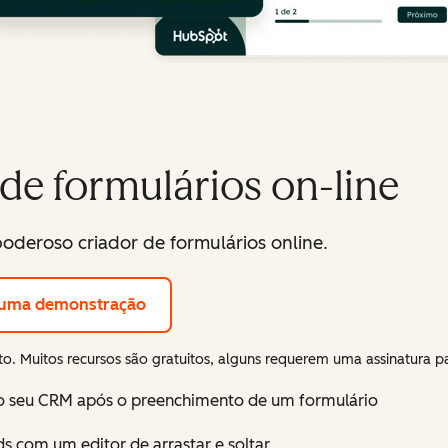
 de formulários on-line
oderoso criador de formulários online.
e uma demonstração
ito. Muitos recursos são gratuitos, alguns requerem uma assinatura p
o seu CRM após o preenchimento de um formulário
ds com um editor de arrastar e soltar