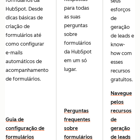
formulários da
seus
para todas
HubSpot. Desde
esforços
as suas
dicas básicas de
de
perguntas
criação de
geração
sobre
formulários até
de leads e
formulários
como configurar
know-
da HubSpot
e-mails
how com
em um só
automáticos de
esses
lugar.
acompanhamento
recursos
de formulários.
gratuitos.
Navegue
pelos
Perguntas
recursos
Guia de
frequentes
de
configuração de
sobre
geração
formulários
formulários
de leads