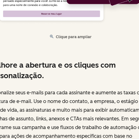
Clique para ampliar
hore a abertura e os cliques com
sonalização.
nalize seus e-mails para cada assinante e aumente as taxas 
ura de e-mail. Use o nome do contato, a empresa, o estágio
 de vida, as assinaturas e muito mais para exibir automatica
nhas de assunto, links, anexos e CTAs mais relevantes. Em seg
rame sua campanha e use fluxos de trabalho de automação 
 para ações de acompanhamento específicas com base no