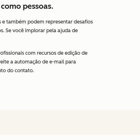
s como pessoas.
os e também podem representar desafios
s. Se você implorar pela ajuda de
ofissionais com recursos de edição de
roveite a automação de e-mail para
to do contato.