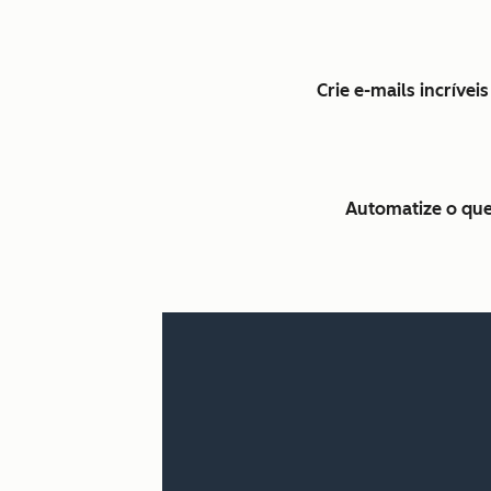
Crie e-mails incríve
Automatize o que