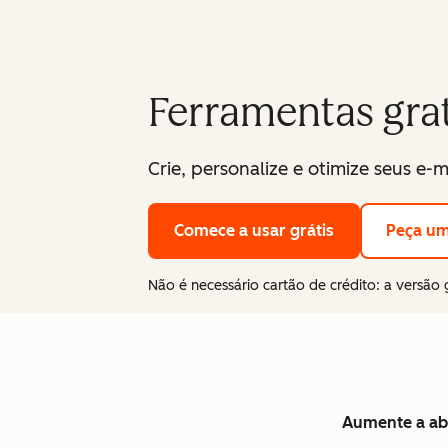
Ferramentas grat
Crie, personalize e otimize seus e
Comece a usar grátis
Peça u
Não é necessário cartão de crédito: a versão 
Aumente a abe