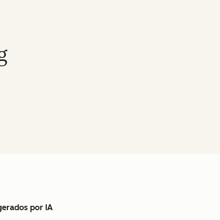
g
gerados por IA