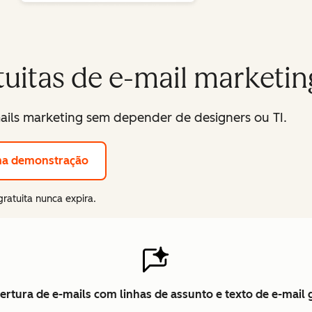
uitas de e-mail marketin
-mails marketing sem depender de designers ou TI.
ma demonstração
gratuita nunca expira.
rtura de e-mails com linhas de assunto e texto de e-mail 