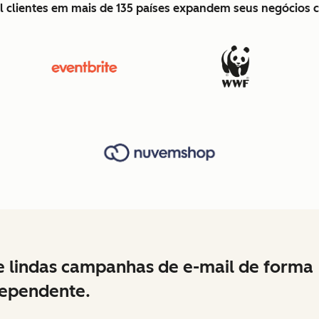
l clientes em mais de 135 países expandem seus negócios
e lindas campanhas de e-mail de forma
ependente.