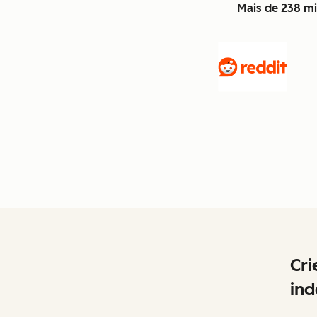
Mais de 238 mi
Cri
ind