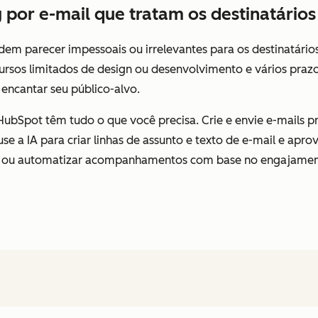
por e-mail que tratam os destinatário
em parecer impessoais ou irrelevantes para os destinatári
ursos limitados de design ou desenvolvimento e vários prazo
il encantar seu público-alvo.
ubSpot têm tudo o que você precisa. Crie e envie e-mails pr
 use a IA para criar linhas de assunto e texto de e-mail e ap
M ou automatizar acompanhamentos com base no engajamen