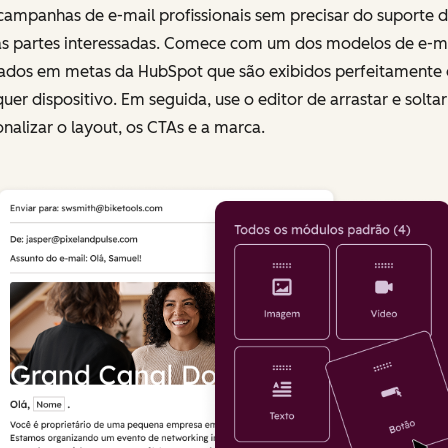
campanhas de e-mail profissionais sem precisar do suporte 
as partes interessadas. Comece com um dos modelos de e-m
ados em metas da HubSpot que são exibidos perfeitamente
uer dispositivo. Em seguida, use o editor de arrastar e solta
nalizar o layout, os CTAs e a marca.