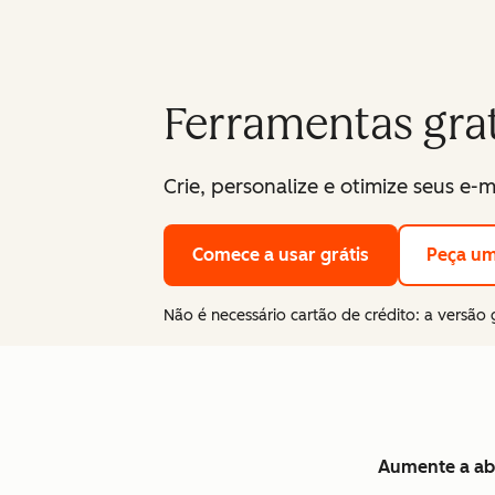
Ferramentas grat
Crie, personalize e otimize seus e
Comece a usar grátis
Peça u
Não é necessário cartão de crédito: a versão 
Aumente a abe