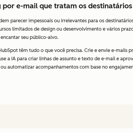
por e-mail que tratam os destinatário
em parecer impessoais ou irrelevantes para os destinatári
ursos limitados de design ou desenvolvimento e vários prazo
il encantar seu público-alvo.
ubSpot têm tudo o que você precisa. Crie e envie e-mails pr
 use a IA para criar linhas de assunto e texto de e-mail e ap
M ou automatizar acompanhamentos com base no engajamen