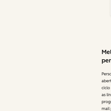
Mel
per
Perso
abert
ciclo
as li
prog
mail