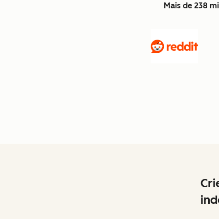
Mais de 238 mi
Cri
ind