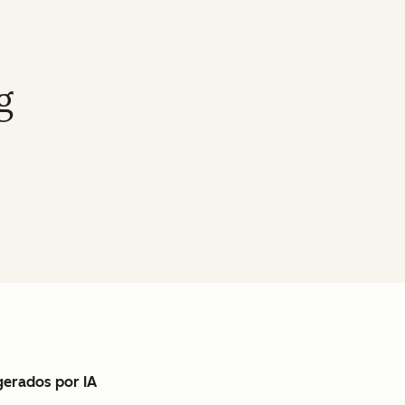
g
gerados por IA