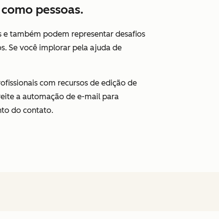
s como pessoas.
os e também podem representar desafios
s. Se você implorar pela ajuda de
ofissionais com recursos de edição de
roveite a automação de e-mail para
to do contato.