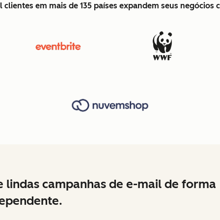
l clientes em mais de 135 países expandem seus negócios
e lindas campanhas de e-mail de forma
ependente.