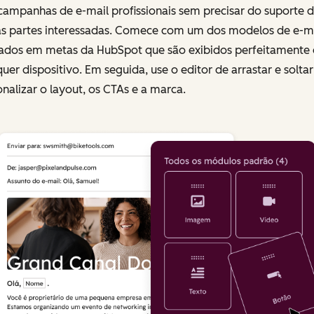
campanhas de e-mail profissionais sem precisar do suporte 
as partes interessadas. Comece com um dos modelos de e-m
ados em metas da HubSpot que são exibidos perfeitamente
uer dispositivo. Em seguida, use o editor de arrastar e solta
nalizar o layout, os CTAs e a marca.