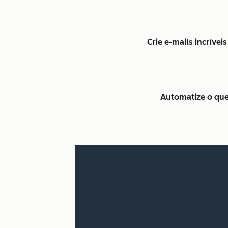
Crie e-mails incríve
Automatize o que