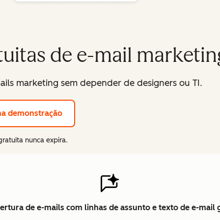
uitas de e-mail marketin
-mails marketing sem depender de designers ou TI.
ma demonstração
gratuita nunca expira.
rtura de e-mails com linhas de assunto e texto de e-mail 