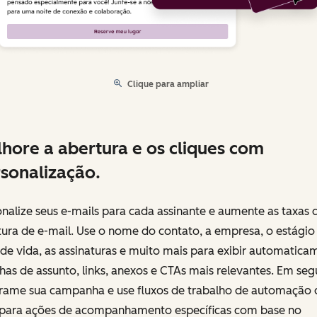
Clique para ampliar
hore a abertura e os cliques com
sonalização.
nalize seus e-mails para cada assinante e aumente as taxas 
ura de e-mail. Use o nome do contato, a empresa, o estágio
 de vida, as assinaturas e muito mais para exibir automatica
nhas de assunto, links, anexos e CTAs mais relevantes. Em seg
rame sua campanha e use fluxos de trabalho de automação 
 para ações de acompanhamento específicas com base no