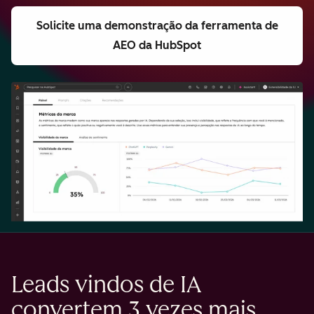
Solicite uma demonstração
da ferramenta de
AEO da HubSpot
Leads vindos de IA
convertem 3 vezes mais.