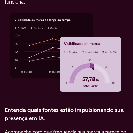
funciona.
Entenda quais fontes estão impulsionando sua
presença em IA.
Acompanhe com que frequência sua marca aparece no