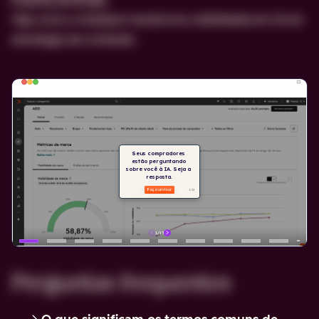
Veja como a HubSpot transforma visibilidade em IA em
estratégia de conteúdo.
Perguntas frequentes