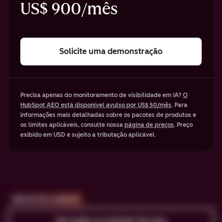
US$ 900/mês
Solicite uma demonstração
Precisa apenas do monitoramento de visibilidade em IA?
O
HubSpot AEO está disponível avulso por US$ 50/mês
. Para
informações mais detalhadas sobre os pacotes de produtos e
os limites aplicáveis, consulte nossa
página de preços
. Preço
exibido em USD e sujeito a tributação aplicável.
PROVA DE CLIENTES
Ver todos os estudos de caso