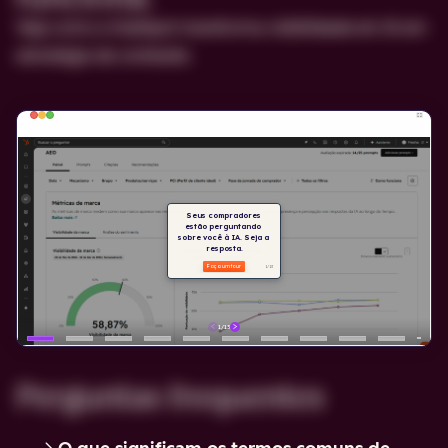
Veja como a HubSpot transforma visibilidade em IA em
estratégia de conteúdo.
Perguntas frequentes