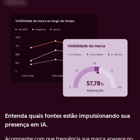
funciona.
Entenda quais fontes estão impulsionando sua
presença em IA.
Acompanhe com que frequência sua marca aparece no