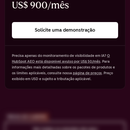
US$ 900/mês
Solicite uma demonstração
Precisa apenas do monitoramento de visibilidade em IA?
O
HubSpot AEO está disponível avulso por US$ 50/mês
. Para
informações mais detalhadas sobre os pacotes de produtos e
os limites aplicáveis, consulte nossa
página de preços
. Preço
exibido em USD e sujeito a tributação aplicável.
PROVA DE CLIENTES
Ver todos os estudos de caso