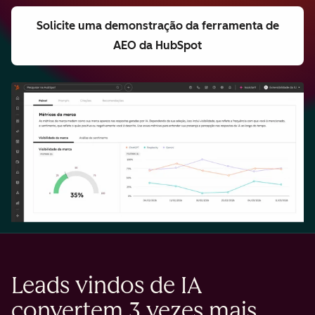
Solicite uma demonstração
da ferramenta de
AEO da HubSpot
Leads vindos de IA
convertem 3 vezes mais.