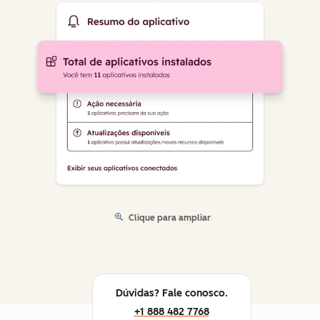
Clique para ampliar
Dúvidas? Fale conosco.
+1 888 482 7768