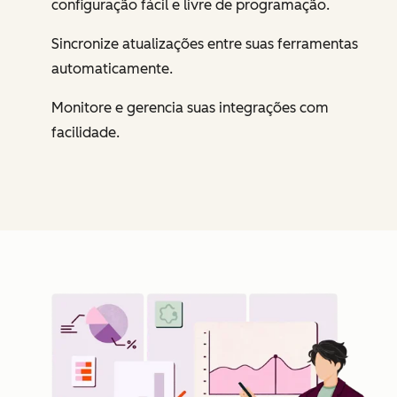
configuração fácil e livre de programação.
Sincronize atualizações entre suas ferramentas
automaticamente.
Monitore e gerencia suas integrações com
facilidade.
Cl