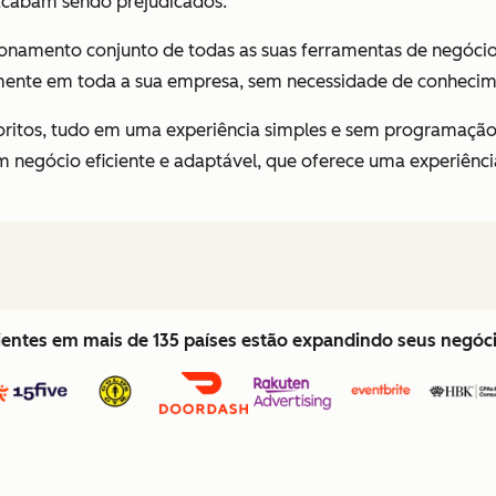
acabam sendo prejudicados.
cionamento conjunto de todas as suas ferramentas de negóci
mente em toda a sua empresa, sem necessidade de conhecim
avoritos, tudo em uma experiência simples e sem programaçã
 negócio eficiente e adaptável, que oferece uma experiência
lientes em mais de 135 países estão expandindo seus negó