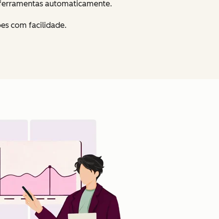
s ferramentas automaticamente.
es com facilidade.
Clique para ampliar