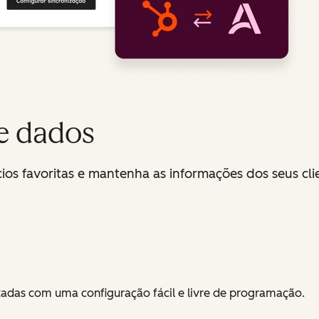
e dados
os favoritas e mantenha as informações dos seus cli
adas com uma configuração fácil e livre de programação.