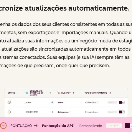
cronize atualizações automaticamente.
nha os dados dos seus clientes consistentes em todas as su
amentas, sem exportações e importações manuais. Quando 
ato atualiza suas informações ou um negócio muda de estági
s atualizações são sincronizadas automaticamente em todos 
sistemas conectados. Suas equipes (e sua IA) sempre têm as
rmações de que precisam, onde quer que precisem.