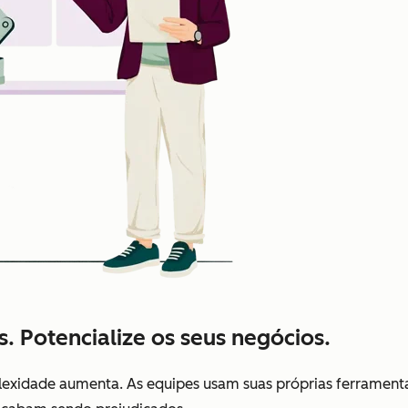
s. Potencialize os seus negócios.
xidade aumenta. As equipes usam suas próprias ferramenta