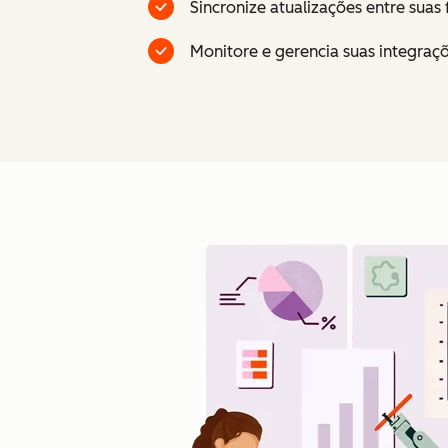
Sincronize atualizações entre sua
Monitore e gerencia suas integraçõ