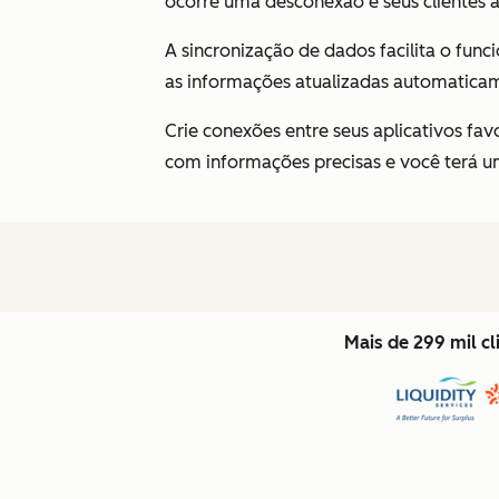
ocorre uma desconexão e seus clientes 
A sincronização de dados facilita o fun
as informações atualizadas automatica
Crie conexões entre seus aplicativos f
com informações precisas e você terá um
Mais de 299 mil c