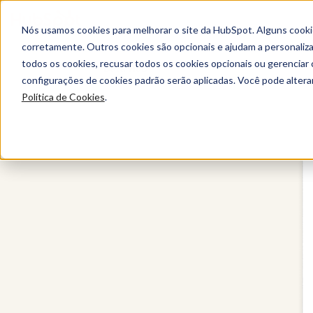
Nós usamos cookies para melhorar o site da HubSpot. Alguns cooki
corretamente. Outros cookies são opcionais e ajudam a personalizar
todos os cookies, recusar todos os cookies opcionais ou gerencia
Data Hub
configurações de cookies padrão serão aplicadas. Você pode alter
Política de Cookies
.