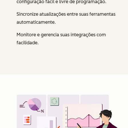
configuração fácil e livre de programação.
Sincronize atualizações entre suas ferramentas
automaticamente.
Monitore e gerencia suas integrações com
facilidade.
Cl