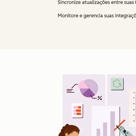
Sincronize atualizações entre sua
Monitore e gerencia suas integraçõ