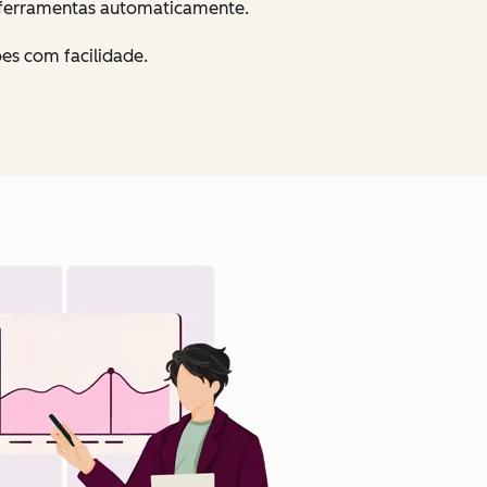
s ferramentas automaticamente.
es com facilidade.
Clique para ampliar