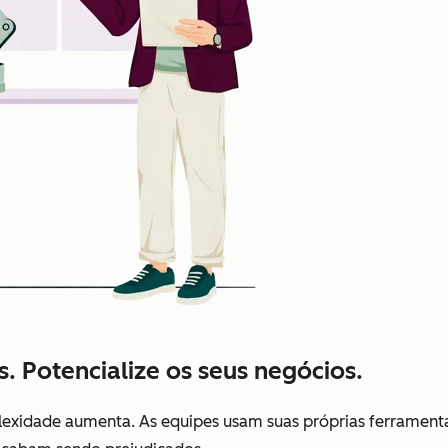
s. Potencialize os seus negócios.
xidade aumenta. As equipes usam suas próprias ferramenta