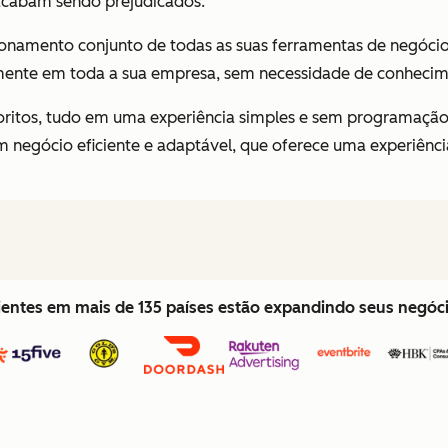
acabam sendo prejudicados.
cionamento conjunto de todas as suas ferramentas de negóci
mente em toda a sua empresa, sem necessidade de conhecim
avoritos, tudo em uma experiência simples e sem programaçã
 negócio eficiente e adaptável, que oferece uma experiência
lientes em mais de 135 países estão expandindo seus negó