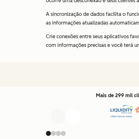
ocorre uma desconexão e seus clientes 
A sincronização de dados facilita o fun
as informações atualizadas automatica
Crie conexões entre seus aplicativos f
com informações precisas e você terá um
Mais de 299 mil c
Anterior
Avançar