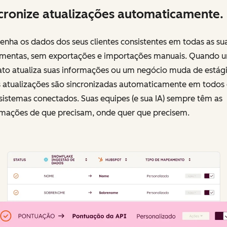
cronize atualizações automaticamente.
nha os dados dos seus clientes consistentes em todas as su
amentas, sem exportações e importações manuais. Quando 
ato atualiza suas informações ou um negócio muda de estági
s atualizações são sincronizadas automaticamente em todos 
sistemas conectados. Suas equipes (e sua IA) sempre têm as
rmações de que precisam, onde quer que precisem.