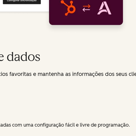
e dados
os favoritas e mantenha as informações dos seus cli
adas com uma configuração fácil e livre de programação.