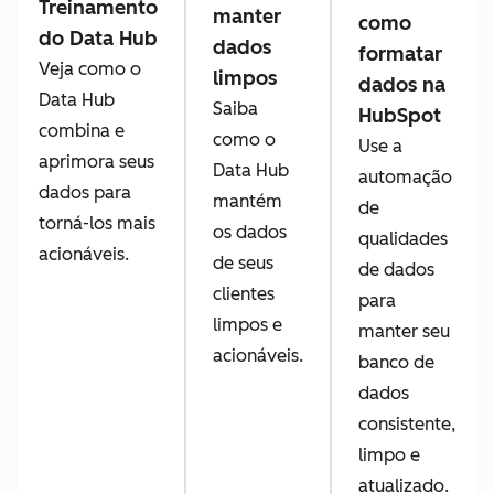
Treinamento
manter
como
do Data Hub
dados
formatar
Veja como o
limpos
dados na
Data Hub
Saiba
HubSpot
combina e
como o
Use a
aprimora seus
Data Hub
automação
dados para
mantém
de
torná-los mais
os dados
qualidades
acionáveis.
de seus
de dados
clientes
para
limpos e
manter seu
acionáveis.
banco de
dados
consistente,
limpo e
atualizado.