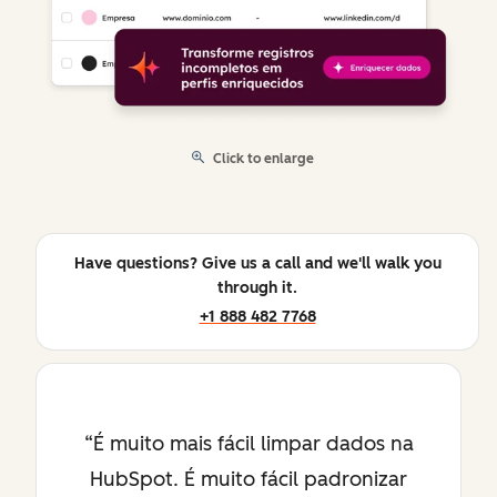
Click to enlarge
Have questions? Give us a call and we'll walk you
through it.
+1 888 482 7768
É muito mais fácil limpar dados na
HubSpot. É muito fácil padronizar