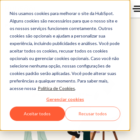
Nós usamos cookies para melhorar o site da HubSpot.
Alguns cookies são necessários para que o nosso site e
Plataforma de Clientes da HubSpot
os nossos serviços funcionem corretamente. Outros
cookies são opcionais e ajudam a personalizar sua
experiência, incluindo publicidades e análises. Você pode
aceitar todos os cookies, recusar todos os cookies
opcionais ou gerenciar cookies opcionais. Caso você não
selecione nenhuma opção, nossas configurações de
cookies padrão serão aplicadas. Você pode alterar suas
preferências a qualquer momento. Para saber mais,
acesse nossa
Política de Cookies
.
Gerenciar cookies
Aceitar todos
Recusar todos