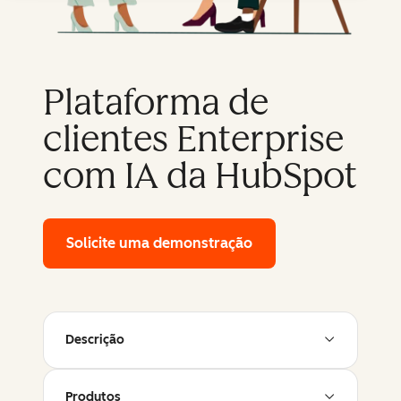
Plataforma de
clientes Enterprise
com IA da HubSpot
Solicite uma demonstração
of HubSpot's enterpr
Descrição
Produtos