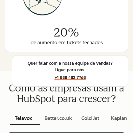
20%
de aumento em tickets fechados
Quer falar com a nossa equipe de vendas?
Ligue para nós.
+1 888 482 7768
Como as empresas usam a
HubSpot para crescer?
Telavox
Better.co.uk
Cold Jet
Kaplan L