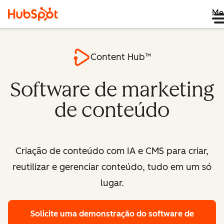
Me
Content Hub™
Software de marketing
de conteúdo
Criação de conteúdo com IA e CMS para criar,
reutilizar e gerenciar conteúdo, tudo em um só
lugar.
Solicite uma demonstração
do software de