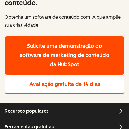
conteúdo.
Obtenha um software de conteúdo com IA que amplie
sua criatividade.
Solicite uma demonstração
do
software de marketing de conteúdo
da HubSpot
Avaliação gratuita de 14 dias
Recursos populares
Ferramentas gratuitas