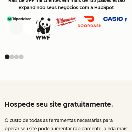
Mais de 299 mil clientes em mais de 135 países estão
expandindo seus negócios com a HubSpot
Anterior
Avançar
Hospede seu site gratuitamente.
O custo de todas as ferramentas necessárias para
operar seu site pode aumentar rapidamente, ainda mais