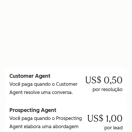
para saber mais sobre os Créditos HubSpot
Customer Agent
US$ 0,50
Você paga quando o Customer
por resolução
Agent resolve uma conversa.
Prospecting Agent
US$ 1,00
Você paga quando o Prospecting
Agent elabora uma abordagem
por lead