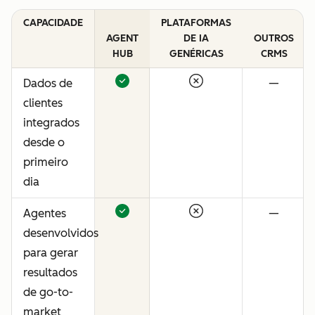
CAPACIDADE
PLATAFORMAS
AGENT
DE IA
OUTROS
HUB
GENÉRICAS
CRMS
Dados de
—
clientes
integrados
desde o
primeiro
dia
Agentes
—
desenvolvidos
para gerar
resultados
de go-to-
market