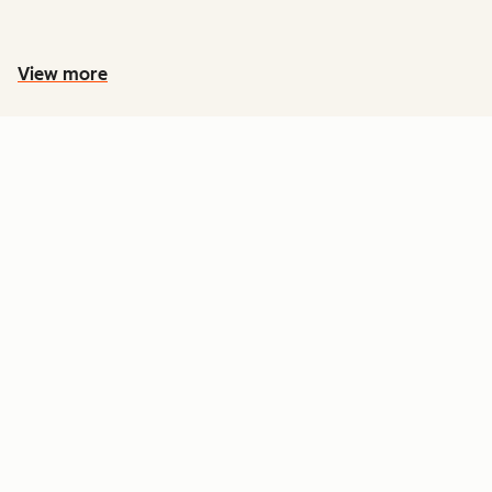
View more
PREÇOS