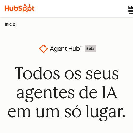
M
Início
Beta
Todos os seus
agentes de IA
em um só lugar.