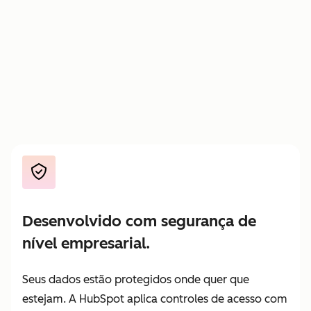
Pague
—
—
apenas
pelo
trabalho
entregue
Desenvolvido com segurança de
nível empresarial.
Seus dados estão protegidos onde quer que
estejam. A HubSpot aplica controles de acesso com