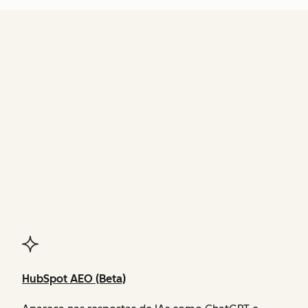
FUNCIONALIDADES
do Agent Hub
HubSpot AEO (Beta)