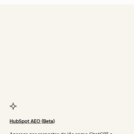
FUNCIONALIDADES
do Agent Hub
HubSpot AEO (Beta)