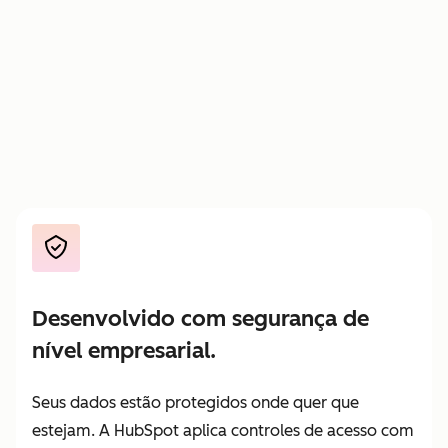
Pague
—
—
apenas
pelo
trabalho
entregue
Desenvolvido com segurança de
nível empresarial.
Seus dados estão protegidos onde quer que
estejam. A HubSpot aplica controles de acesso com