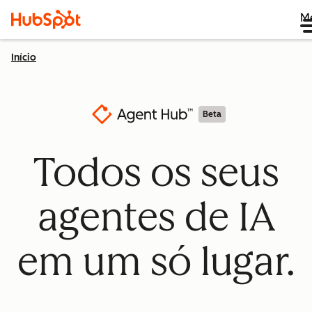
M
Início
Beta
Todos os seus
agentes de IA
em um só lugar.