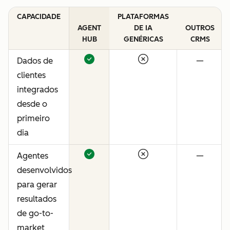
CAPACIDADE
PLATAFORMAS
AGENT
DE IA
OUTROS
HUB
GENÉRICAS
CRMS
Dados de
—
clientes
integrados
desde o
primeiro
dia
Agentes
—
desenvolvidos
para gerar
resultados
de go-to-
market