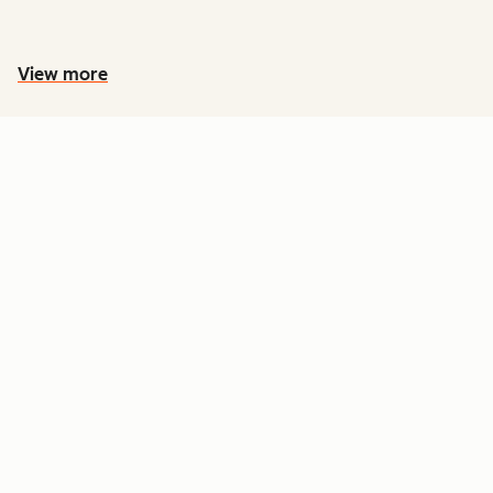
View more
PREÇOS