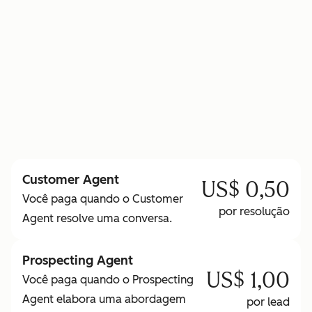
para saber mais sobre os Créditos HubSpot
Customer Agent
US$ 0,50
Você paga quando o Customer
por resolução
Agent resolve uma conversa.
Prospecting Agent
US$ 1,00
Você paga quando o Prospecting
Agent elabora uma abordagem
por lead