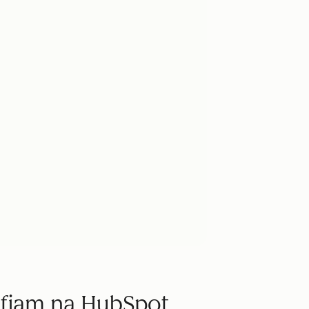
nfiam na HubSpot