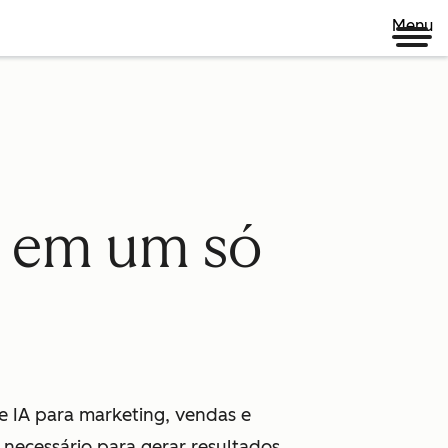
Menu
A em um só
e IA para marketing, vendas e
necessário para gerar resultados.