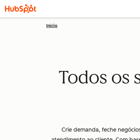
Início
Todos os 
Crie demanda, feche negócios
atendimento ao cliente. Com base