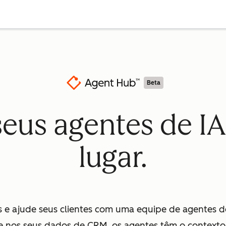
Beta
seus agentes de I
lugar.
 e ajude seus clientes com uma equipe de agentes d
 nos seus dados de CRM, os agentes têm o contexto 