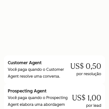
para saber mais sobre os Créditos HubSpot
Customer Agent
US$ 0,50
Você paga quando o Customer
por resolução
Agent resolve uma conversa.
Prospecting Agent
US$ 1,00
Você paga quando o Prospecting
Agent elabora uma abordagem
por lead