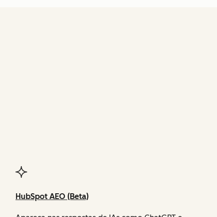
FUNCIONALIDADES
do Agent Hub
HubSpot AEO (Beta)