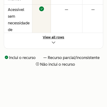
Acessível
—
—
sem
necessidade
de
consultores
View all rows
ou
configuração
técnica
Inclui o recurso — Recurso parcial/inconsistente
Não inclui o recurso
Visibilidade
—
—
total sobre
o que o seu
time de IA
está
fazendo