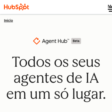
M
Início
Beta
Todos os seus
agentes de IA
em um só lugar.