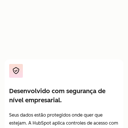
Pague
—
—
apenas
pelo
trabalho
entregue
Desenvolvido com segurança de
nível empresarial.
Seus dados estão protegidos onde quer que
estejam. A HubSpot aplica controles de acesso com