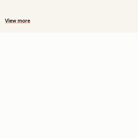
View more
PREÇOS