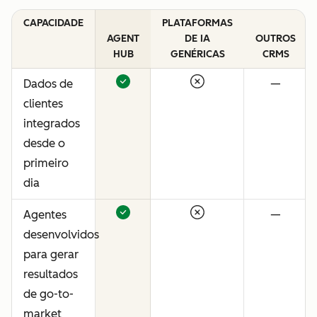
CAPACIDADE
PLATAFORMAS
AGENT
DE IA
OUTROS
HUB
GENÉRICAS
CRMS
Dados de
—
clientes
integrados
desde o
primeiro
dia
Agentes
—
desenvolvidos
para gerar
resultados
de go-to-
market