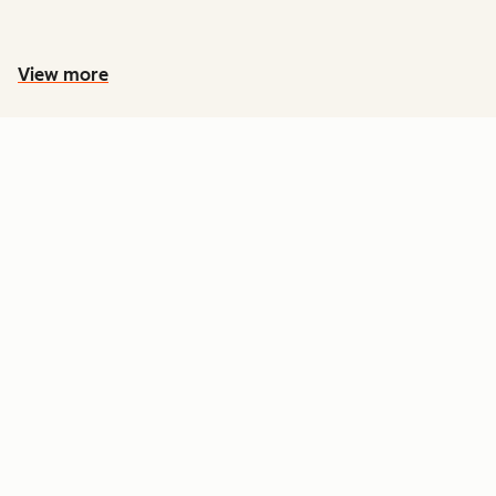
View more
PREÇOS