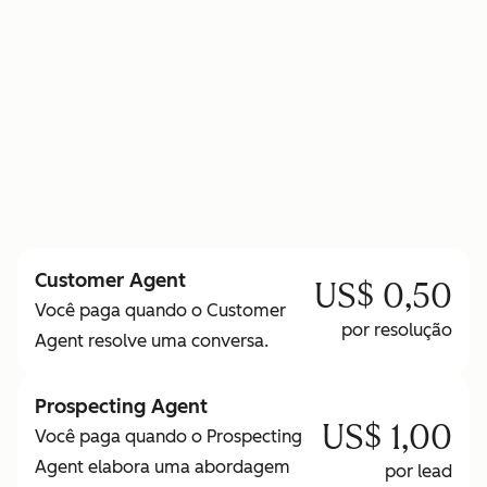
para saber mais sobre os Créditos HubSpot
Customer Agent
US$ 0,50
Você paga quando o Customer
por resolução
Agent resolve uma conversa.
Prospecting Agent
US$ 1,00
Você paga quando o Prospecting
Agent elabora uma abordagem
por lead