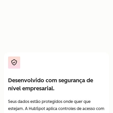
Pague
—
—
apenas
pelo
trabalho
entregue
Desenvolvido com segurança de
nível empresarial.
Seus dados estão protegidos onde quer que
estejam. A HubSpot aplica controles de acesso com