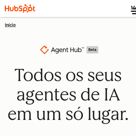
M
Início
Beta
Todos os seus
agentes de IA
em um só lugar.