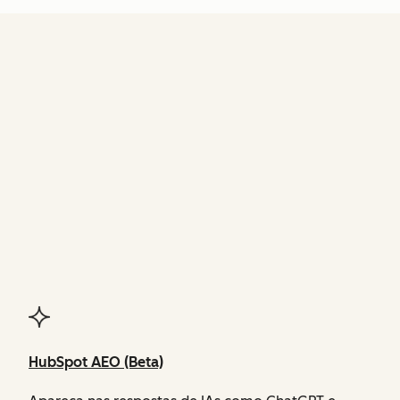
FUNCIONALIDADES
do Agent Hub
HubSpot AEO (Beta)