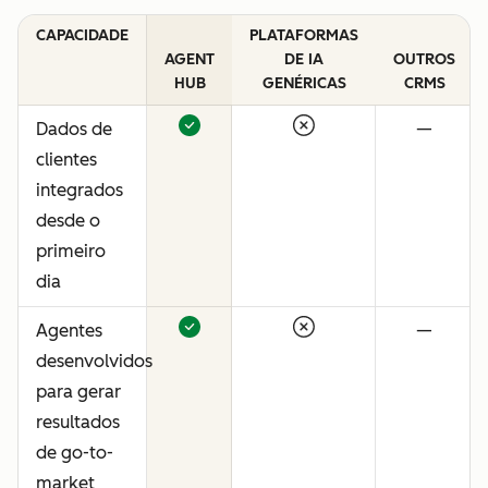
CAPACIDADE
PLATAFORMAS
AGENT
DE IA
OUTROS
HUB
GENÉRICAS
CRMS
Dados de
—
clientes
integrados
desde o
primeiro
dia
Agentes
—
desenvolvidos
para gerar
resultados
de go-to-
market