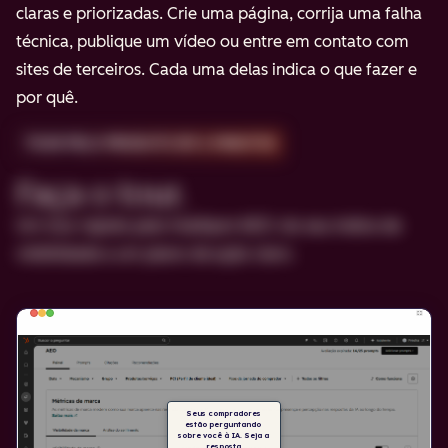
claras e priorizadas. Crie uma página, corrija uma falha
técnica, publique um vídeo ou entre em contato com
sites de terceiros. Cada uma delas indica o que fazer e
por quê.
TOUR PELO PRODUTO EM 2 MINUTOS
Faça o tour.
Um tour rápido pelo HubSpot AEO: do seu índice de
visibilidade a um plano de ação claro.