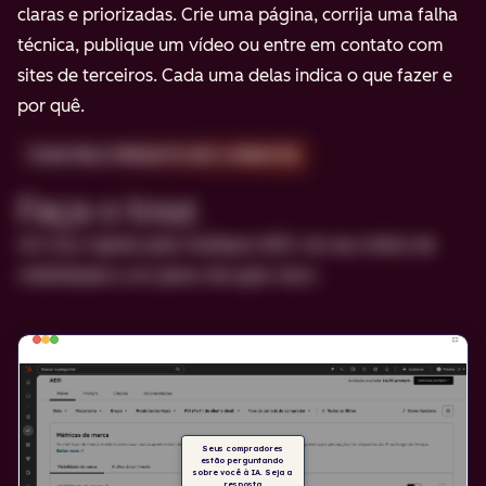
claras e priorizadas. Crie uma página, corrija uma falha
técnica, publique um vídeo ou entre em contato com
sites de terceiros. Cada uma delas indica o que fazer e
por quê.
TOUR PELO PRODUTO EM 2 MINUTOS
Faça o tour.
Um tour rápido pelo HubSpot AEO: do seu índice de
visibilidade a um plano de ação claro.