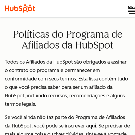
Me
Políticas do Programa de
Afiliados da HubSpot
Todos os Afiliados da HubSpot são obrigados a assinar
o contrato do programa e permanecer em
conformidade com seus termos. Esta lista contém tudo
o que você precisa saber para ser um afiliado da
HubSpot, incluindo recursos, recomendações e alguns
termos legais.
Se você ainda não faz parte do Programa de Afiliados
da HubSpot, você pode se inscrever
aqui
. Se precisar de
mais alguma coisa ou tiver dúvidas, sinta-se à vontade