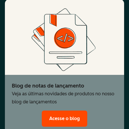
Blog de notas de lançamento
Veja as últimas novidades de produtos no nosso
blog de lançamentos
Acesse o blog