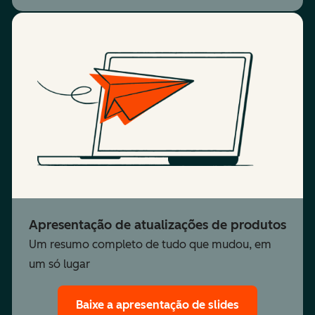
Apresentação de atualizações de produtos
Um resumo completo de tudo que mudou, em
um só lugar
Baixe a apresentação de slides