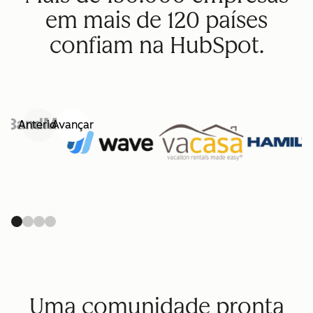
em mais de 120 países
confiam na HubSpot.
Anterior
Avançar
Uma comunidade pronta