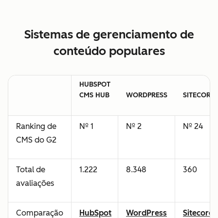
Sistemas de gerenciamento de
conteúdo populares
HUBSPOT
CMS HUB
WORDPRESS
SITECORE
Ranking de
Nº 1
Nº 2
Nº 24
CMS do G2
Total de
1.222
8.348
360
avaliações
Comparação
HubSpot
WordPress
Sitecore