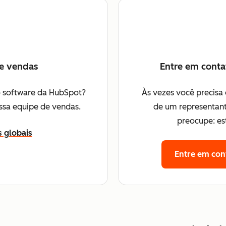
de vendas
Entre em conta
 software da HubSpot?
Às vezes você precisa
ssa equipe de vendas.
de um representant
preocupe: es
 globais
Entre em con