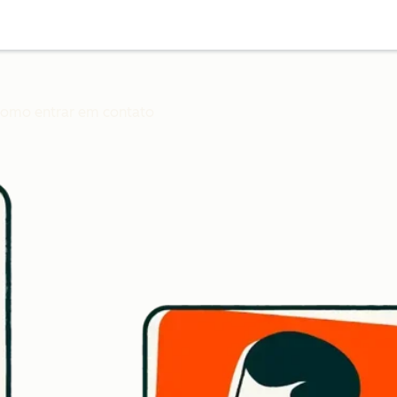
 como entrar em contato