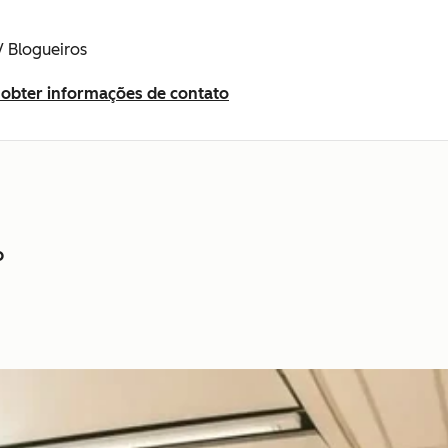
/ Blogueiros
a obter informações de contato
o