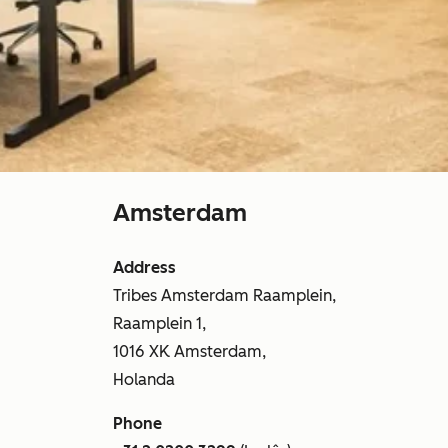
Amsterdam
Address
Tribes Amsterdam Raamplein,
Raamplein 1,
1016 XK Amsterdam,
Holanda
Phone