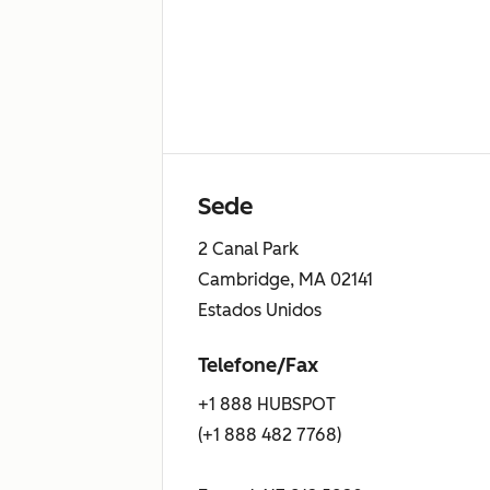
Sede
2 Canal Park
Cambridge, MA 02141
Estados Unidos
Telefone/Fax
+1 888 HUBSPOT
(+1 888 482 7768)