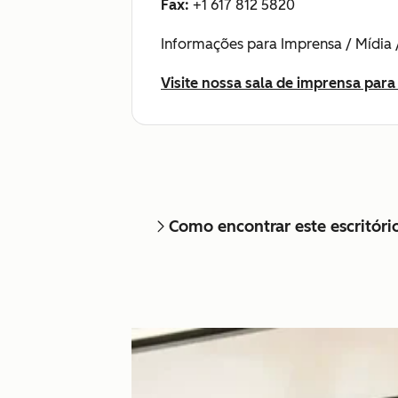
Fax:
+1 617 812 5820
Informações para Imprensa / Mídia 
Visite nossa sala de imprensa par
Como encontrar este escritóri