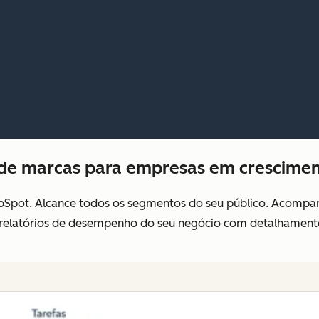
 de marcas para empresas em crescimen
Spot. Alcance todos os segmentos do seu público. Acompanh
elatórios de desempenho do seu negócio com detalhamento