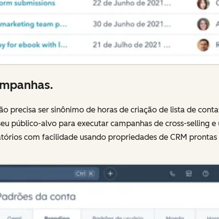
campanhas.
 precisa ser sinônimo de horas de criação de lista de conta
eu público-alvo para executar campanhas de cross-selling e 
elatórios com facilidade usando propriedades de CRM prontas