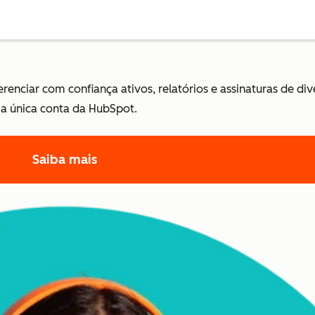
nciar com confiança ativos, relatórios e assinaturas de di
 única conta da HubSpot.
Saiba mais