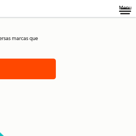
Menu
versas marcas que