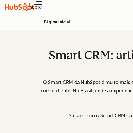
Menu
Página inicial
Smart CRM: art
O Smart CRM da HubSpot é muito mais do
com o cliente. No Brasil, onde a experiênc
Saiba como o Smart CRM da H