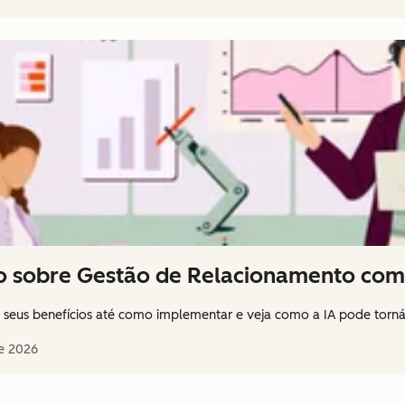
o sobre Gestão de Relacionamento com 
seus benefícios até como implementar e veja como a IA pode torná-l
e 2026