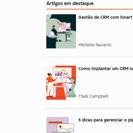
Artigos em destaque
Gestão de CRM com Smart C
Michelle Navarro
Como implantar um CRM na 
Thais Campbell
5 dicas para gerenciar o p