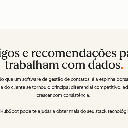
igos e recomendações p
trabalham com dados
 que um software de gestão de contatos: é a espinha dorsal
ia do cliente se tornou o principal diferencial competitivo,
crescer com consistência.
ubSpot pode te ajudar a obter mais do seu stack tecnológic