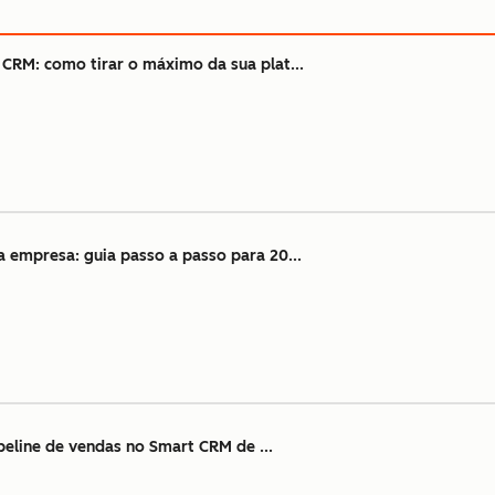
RM: como tirar o máximo da sua plat...
empresa: guia passo a passo para 20...
ipeline de vendas no Smart CRM de ...