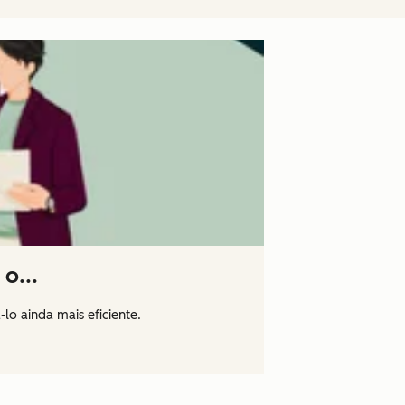
o...
o ainda mais eficiente.