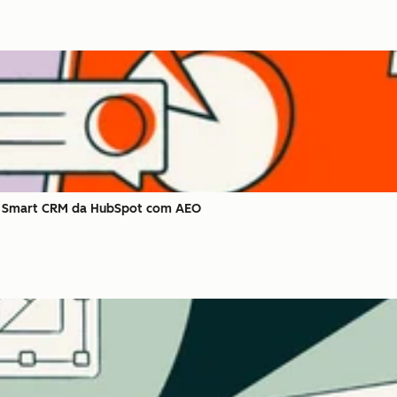
 o Smart CRM da HubSpot com AEO