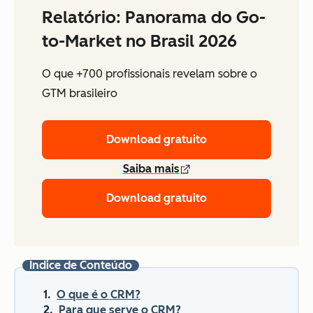
Relatório: Panorama do Go-
to-Market no Brasil 2026
O que +700 profissionais revelam sobre o
GTM brasileiro
Download gratuito
Saiba mais
Download gratuito
Índice de Conteúdo
O que é o CRM?
Para que serve o CRM?