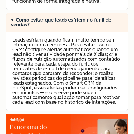
funcionam de forma integrada e nativa.
Como evitar que leads esfriem no funil de
vendas?
Leads esfriam quando ficam muito tempo sem
interação com a empresa. Para evitar isso no
CRM: configure alertas automáticos quando um
lead não tiver atividade por mais de X dias; crie
fluxos de nutrição automatizados com conteúdo
relevante para cada etapa do funil; use
templates de e-mail de reengajamento para
contatos que pararam de responder; e realize
revisões periódicas do pipeline para identificar
leads estagnados. Com o Smart CRM da
HubSpot, esses alertas podem ser configurados
em minutos — e o Breeze pode sugerir
automaticamente qual ação tomar para reativar
cada lead com base no histórico de interações.