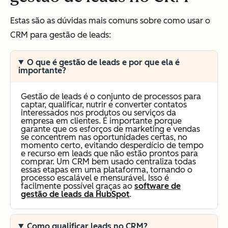
Estas são as dúvidas mais comuns sobre como usar o
CRM para gestão de leads:
O que é gestão de leads e por que ela é
importante?
Gestão de leads é o conjunto de processos para
captar, qualificar, nutrir e converter contatos
interessados nos produtos ou serviços da
empresa em clientes. É importante porque
garante que os esforços de marketing e vendas
se concentrem nas oportunidades certas, no
momento certo, evitando desperdício de tempo
e recurso em leads que não estão prontos para
comprar. Um CRM bem usado centraliza todas
essas etapas em uma plataforma, tornando o
processo escalável e mensurável. Isso é
facilmente possível graças ao
software de
gestão de leads da HubSpot
.
Como qualificar leads no CRM?