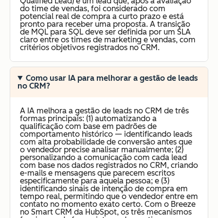
Qualified Lead) é um lead que, após a avaliação
do time de vendas, foi considerado com
potencial real de compra a curto prazo e está
pronto para receber uma proposta. A transição
de MQL para SQL deve ser definida por um SLA
claro entre os times de marketing e vendas, com
critérios objetivos registrados no CRM.
Como usar IA para melhorar a gestão de leads
no CRM?
A IA melhora a gestão de leads no CRM de três
formas principais: (1) automatizando a
qualificação com base em padrões de
comportamento histórico — identificando leads
com alta probabilidade de conversão antes que
o vendedor precise analisar manualmente; (2)
personalizando a comunicação com cada lead
com base nos dados registrados no CRM, criando
e-mails e mensagens que parecem escritos
especificamente para aquela pessoa; e (3)
identificando sinais de intenção de compra em
tempo real, permitindo que o vendedor entre em
contato no momento exato certo. Com o Breeze
no Smart CRM da HubSpot, os três mecanismos