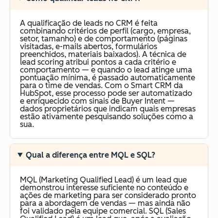
A qualificação de leads no CRM é feita
combinando critérios de perfil (cargo, empresa,
setor, tamanho) e de comportamento (páginas
visitadas, e-mails abertos, formulários
preenchidos, materiais baixados). A técnica de
lead scoring atribui pontos a cada critério e
comportamento — e quando o lead atinge uma
pontuação mínima, é passado automaticamente
para o time de vendas. Com o Smart CRM da
HubSpot, esse processo pode ser automatizado
e enriquecido com sinais de Buyer Intent —
dados proprietários que indicam quais empresas
estão ativamente pesquisando soluções como a
sua.
Qual a diferença entre MQL e SQL?
MQL (Marketing Qualified Lead) é um lead que
demonstrou interesse suficiente no conteúdo e
ações de marketing para ser considerado pronto
para a abordagem de vendas — mas ainda não
foi validado pela equipe comercial. SQL (Sales