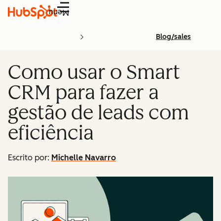
Menu
Blog/sales
Como usar o Smart
CRM para fazer a
gestão de leads com
eficiência
Escrito por:
Michelle Navarro