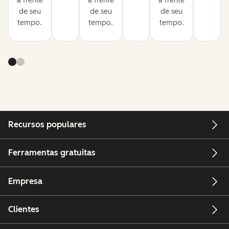
à frente
à frente
à frente
de seu
de seu
de seu
tempo.
tempo.
tempo.
Recursos populares
Ferramentas gratuitas
Empresa
Clientes